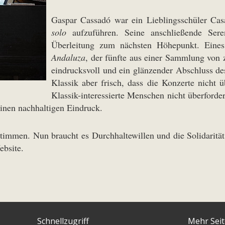
Gaspar Cassadó war ein Lieblingsschüler Casa
solo
aufzuführen. Seine anschließende Sere
Überleitung zum nächsten Höhepunkt. Eines
Andaluza
, der fünfte aus einer Sammlung von z
eindrucksvoll und ein glänzender Abschluss de
Klassik aber frisch, dass die Konzerte nicht
Klassik-interessierte Menschen nicht überford
einen nachhaltigen Eindruck.
stimmen. Nun braucht es Durchhaltewillen und die Solidarität
ebsite.
Schnellzugriff
Mehr Sei