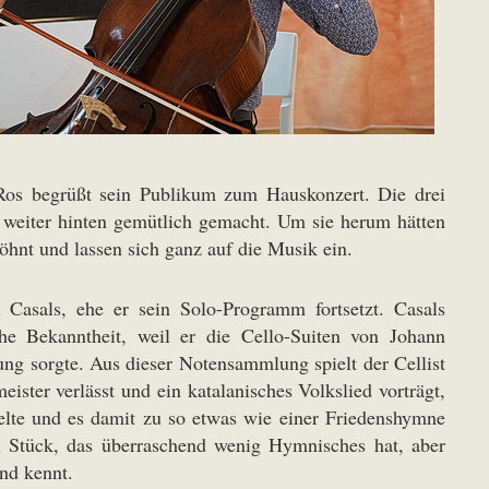
 Ros begrüßt sein Publikum zum Hauskonzert. Die drei
 weiter hinten gemütlich gemacht. Um sie herum hätten
hnt und lassen sich ganz auf die Musik ein.
Casals, ehe er sein Solo-Programm fortsetzt. Casals
he Bekanntheit, weil er die Cello-Suiten von Johann
ung sorgte. Aus dieser Notensammlung spielt der Cellist
eister verlässt und ein katalanisches Volkslied vorträgt,
elte und es damit zu so etwas wie einer Friedenshymne
n Stück, das überraschend wenig Hymnisches hat, aber
nd kennt.