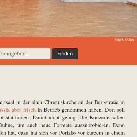
Foto © O-Ton
saal in der alten Christuskirche an der Bergstraße in
ssik aber frisch
in Betrieb genommen haben. Dort soll
 stattfinden. Damit nicht genug. Die Konzerte sollen
e Bühne, um auch neue Formate auszuprobieren. Denn
ich hat, dazu hat sich vor Porizko vor kurzem in einem