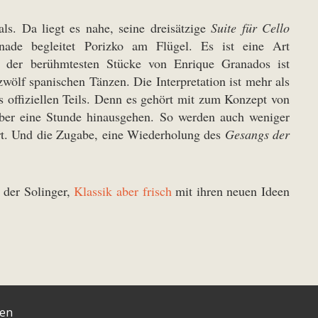
ls. Da liegt es nahe, seine dreisätzige
Suite für Cello
nade begleitet Porizko am Flügel. Es ist eine Art
 der berühmtesten Stücke von Enrique Granados ist
wölf spanischen Tänzen. Die Interpretation ist mehr als
s offiziellen Teils. Denn es gehört mit zum Konzept von
 über eine Stunde hinausgehen. So werden auch weniger
ert. Und die Zugabe, eine Wiederholung des
Gesangs der
 der Solinger,
Klassik aber frisch
mit ihren neuen Ideen
ten