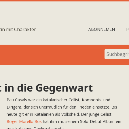
in mit Charakter
ABONNEMENT
F
 in die Gegenwart
Pau Casals war ein katalanischer Cellist, Komponist und
Dirigent, der sich unermüdlich für den Frieden einsetzte. Bis
heute gilt er in Katalanien als Volksheld. Der junge Cellist
Roger Morelló Ros
hat ihm mit seinem Solo-Debüt-Album ein
musikalisches Denkmal gesetzt.