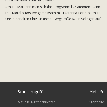
Am 19. Mai kann man sich das Programm live anhören. Dann
tritt Morelló Ros live gemeinsam mit Ekaterina Porizko um 18
Uhr in der alten Christuskirche, Bergstraße 62, in Solingen auf.
Schnellzugriff
Mehr Sei
Aktuelle Kurznachrichten
Startseite