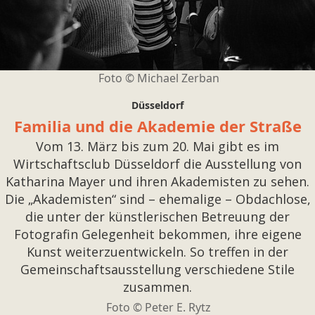
Foto © Michael Zerban
Düsseldorf
Familia und die Akademie der Straße
Vom 13. März bis zum 20. Mai gibt es im
Wirtschaftsclub Düsseldorf die Ausstellung von
Katharina Mayer und ihren Akademisten zu sehen.
Die „Akademisten“ sind – ehemalige – Obdachlose,
die unter der künstlerischen Betreuung der
Fotografin Gelegenheit bekommen, ihre eigene
Kunst weiterzuentwickeln. So treffen in der
Gemeinschaftsausstellung verschiedene Stile
zusammen.
Foto © Peter E. Rytz