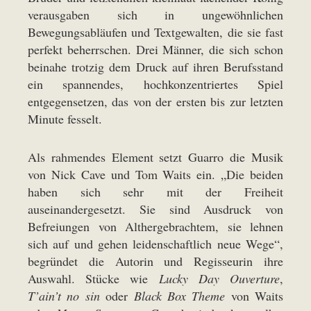
verausgaben sich in ungewöhnlichen
Bewegungsabläufen und Textgewalten, die sie fast
perfekt beherrschen. Drei Männer, die sich schon
beinahe trotzig dem Druck auf ihren Berufsstand
ein spannendes, hochkonzentriertes Spiel
entgegensetzen, das von der ersten bis zur letzten
Minute fesselt.
Als rahmendes Element setzt Guarro die Musik
von Nick Cave und Tom Waits ein. „Die beiden
haben sich sehr mit der Freiheit
auseinandergesetzt. Sie sind Ausdruck von
Befreiungen von Althergebrachtem, sie lehnen
sich auf und gehen leidenschaftlich neue Wege“,
begründet die Autorin und Regisseurin ihre
Auswahl. Stücke wie
Lucky Day Ouverture
,
T’ain’t no sin
oder
Black Box Theme
von Waits