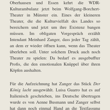
Oberhausen
und
Essen
kehrt die WDR-
Kulturambulanz jetzt beim Wolfgang-Borchert-
Theater in Münster ein. Eines der kleineren
Theater, die die Kulturvielfalt des Landes so
bereichern und jetzt um ihre Existenz bangen
müssen. Im obligaten Vorgespräch erzählt
Intendant Meinhard Zanger, dass jeder Tag zählt,
an dem er wieder öffnen kann, wenn das Theater
überleben soll. Unter solchem Druck auch noch
Theater zu spielen: Da bedarf es ausgebuffter
Profis, die den emotionalen Knüppel über ihren
Köpfen aushalten.
Für die Aufzeichnung hat Zanger das Stück
Der
König lacht
ausgewählt. Luisa Guarro hat es auf
Italienisch geschrieben, ins Deutsche übertragen
wurde es von Aenne Busmann und Zanger selbst
hat dann noch einmal Hand an die Textfassung