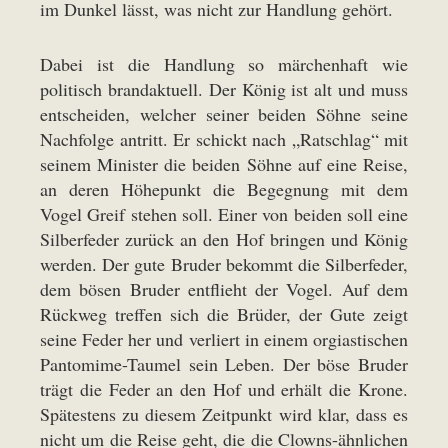
im Dunkel lässt, was nicht zur Handlung gehört.
Dabei ist die Handlung so märchenhaft wie
politisch brandaktuell. Der König ist alt und muss
entscheiden, welcher seiner beiden Söhne seine
Nachfolge antritt. Er schickt nach „Ratschlag“ mit
seinem Minister die beiden Söhne auf eine Reise,
an deren Höhepunkt die Begegnung mit dem
Vogel Greif stehen soll. Einer von beiden soll eine
Silberfeder zurück an den Hof bringen und König
werden. Der gute Bruder bekommt die Silberfeder,
dem bösen Bruder entflieht der Vogel. Auf dem
Rückweg treffen sich die Brüder, der Gute zeigt
seine Feder her und verliert in einem orgiastischen
Pantomime-Taumel sein Leben. Der böse Bruder
trägt die Feder an den Hof und erhält die Krone.
Spätestens zu diesem Zeitpunkt wird klar, dass es
nicht um die Reise geht, die die Clowns-ähnlichen