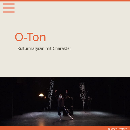
O-Ton
Kulturmagazin mit Charakter
Bildschirmfoto