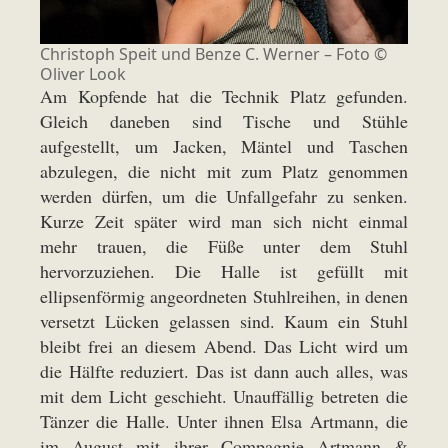
Christoph Speit und Benze C. Werner – Foto ©
Oliver Look
Am Kopfende hat die Technik Platz gefunden.
Gleich daneben sind Tische und Stühle
aufgestellt, um Jacken, Mäntel und Taschen
abzulegen, die nicht mit zum Platz genommen
werden dürfen, um die Unfallgefahr zu senken.
Kurze Zeit später wird man sich nicht einmal
mehr trauen, die Füße unter dem Stuhl
hervorzuziehen. Die Halle ist gefüllt mit
ellipsenförmig angeordneten Stuhlreihen, in denen
versetzt Lücken gelassen sind. Kaum ein Stuhl
bleibt frei an diesem Abend. Das Licht wird um
die Hälfte reduziert. Das ist dann auch alles, was
mit dem Licht geschieht. Unauffällig betreten die
Tänzer die Halle. Unter ihnen Elsa Artmann, die
im August mit ihrer Compagnie Artmann &