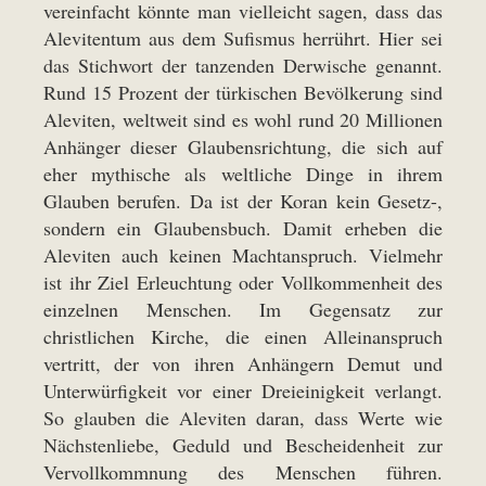
vereinfacht könnte man vielleicht sagen, dass das
Alevitentum aus dem Sufismus herrührt. Hier sei
das Stichwort der tanzenden Derwische genannt.
Rund 15 Prozent der türkischen Bevölkerung sind
Aleviten, weltweit sind es wohl rund 20 Millionen
Anhänger dieser Glaubensrichtung, die sich auf
eher mythische als weltliche Dinge in ihrem
Glauben berufen. Da ist der Koran kein Gesetz-,
sondern ein Glaubensbuch. Damit erheben die
Aleviten auch keinen Machtanspruch. Vielmehr
ist ihr Ziel Erleuchtung oder Vollkommenheit des
einzelnen Menschen. Im Gegensatz zur
christlichen Kirche, die einen Alleinanspruch
vertritt, der von ihren Anhängern Demut und
Unterwürfigkeit vor einer Dreieinigkeit verlangt.
So glauben die Aleviten daran, dass Werte wie
Nächstenliebe, Geduld und Bescheidenheit zur
Vervollkommnung des Menschen führen.