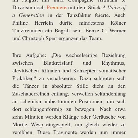
Duvoisin noch
Premiere
mit dem Stück
A Voice of
a Generation
in der Tanzfaktur feierte. Auch
Philine Herrlein dürfte mindestens Kölner
Tanzfreunden ein Begriff sein. Benze C. Werner
und Christoph Speit ergänzen das Team.
Ihre Aufgabe: „Die wechselseitige Beziehung
zwischen Blutkreislauf und Rhythmus,
alevitischen Ritualen und Konzepten somatischer
Praktiken“ zu visualisieren. Dazu schreiten sich
die Tänzer in absoluter Stille dicht an den
Zuschauerreihen entlang, verweilen sekundenlang
an scheinbar unbestimmten Positionen, um sich
dort schlangenförmig zu bewegen. Nach etwa
zehn Minuten werden Klänge oder Geräusche von
Moritz Wesp eingespielt, um gleich wieder zu
verebben. Diese Fragmente werden nun immer