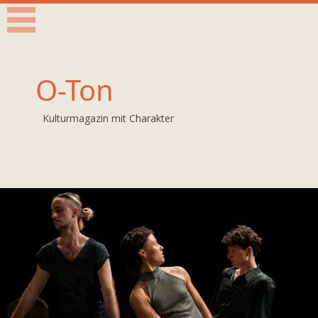
O-Ton
Kulturmagazin mit Charakter