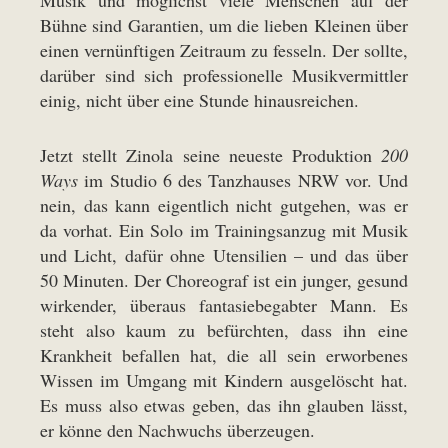
Bühne sind Garantien, um die lieben Kleinen über
einen vernünftigen Zeitraum zu fesseln. Der sollte,
darüber sind sich professionelle Musikvermittler
einig, nicht über eine Stunde hinausreichen.
Jetzt stellt Zinola seine neueste Produktion
200
Ways
im Studio 6 des Tanzhauses NRW vor. Und
nein, das kann eigentlich nicht gutgehen, was er
da vorhat. Ein Solo im Trainingsanzug mit Musik
und Licht, dafür ohne Utensilien – und das über
50 Minuten. Der Choreograf ist ein junger, gesund
wirkender, überaus fantasiebegabter Mann. Es
steht also kaum zu befürchten, dass ihn eine
Krankheit befallen hat, die all sein erworbenes
Wissen im Umgang mit Kindern ausgelöscht hat.
Es muss also etwas geben, das ihn glauben lässt,
er könne den Nachwuchs überzeugen.