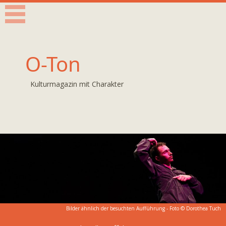
O-Ton
Kulturmagazin mit Charakter
Bilder ähnlich der besuchten Aufführung - Foto ©
Dorothea Tuch