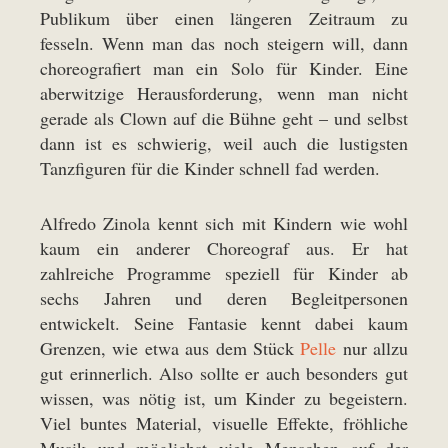
Publikum über einen längeren Zeitraum zu
fesseln. Wenn man das noch steigern will, dann
choreografiert man ein Solo für Kinder. Eine
aberwitzige Herausforderung, wenn man nicht
gerade als Clown auf die Bühne geht – und selbst
dann ist es schwierig, weil auch die lustigsten
Tanzfiguren für die Kinder schnell fad werden.
Alfredo Zinola kennt sich mit Kindern wie wohl
kaum ein anderer Choreograf aus. Er hat
zahlreiche Programme speziell für Kinder ab
sechs Jahren und deren Begleitpersonen
entwickelt. Seine Fantasie kennt dabei kaum
Grenzen, wie etwa aus dem Stück
Pelle
nur allzu
gut erinnerlich. Also sollte er auch besonders gut
wissen, was nötig ist, um Kinder zu begeistern.
Viel buntes Material, visuelle Effekte, fröhliche
Musik und möglichst viele Menschen auf der