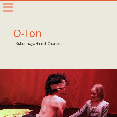
O-Ton
Kulturmagazin mit Charakter