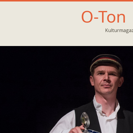
O-Ton
Kulturmagaz