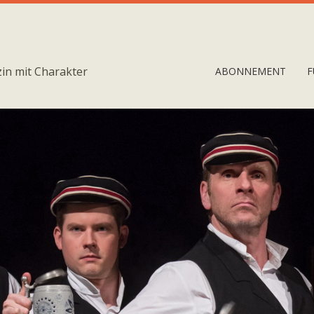
in mit Charakter
ABONNEMENT
F