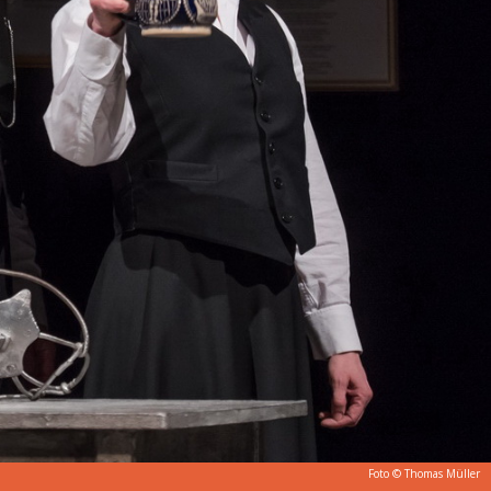
Foto © Thomas Müller