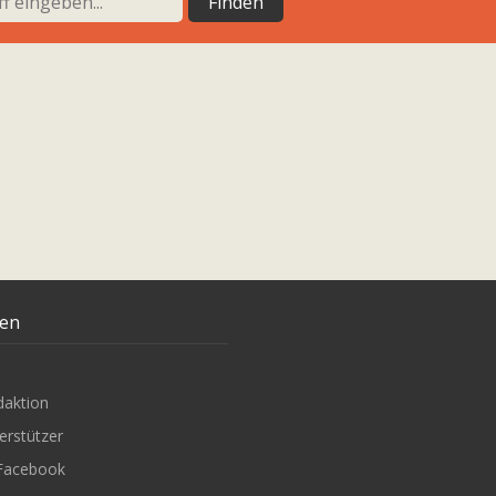
ten
daktion
erstützer
Facebook