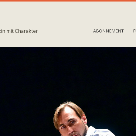
in mit Charakter
ABONNEMENT
F