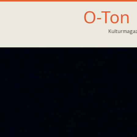
O-Ton
Kulturmagaz