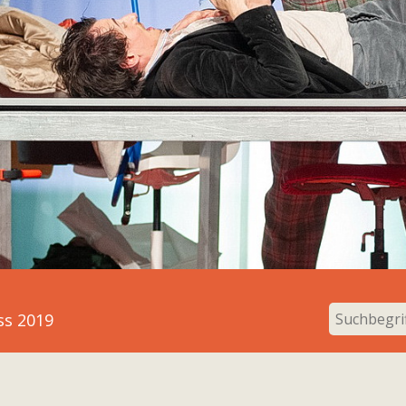
ss 2019