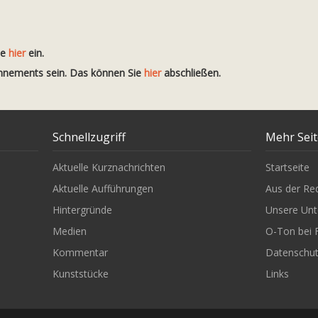
te
hier
ein.
onnements sein. Das können Sie
hier
abschließen.
Schnellzugriff
Mehr Sei
Aktuelle Kurznachrichten
Startseite
Aktuelle Aufführungen
Aus der Re
Hintergründe
Unsere Unt
Medien
O-Ton bei 
Kommentar
Datenschu
Kunststücke
Links