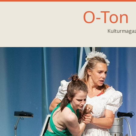
O-Ton
Kulturmagaz