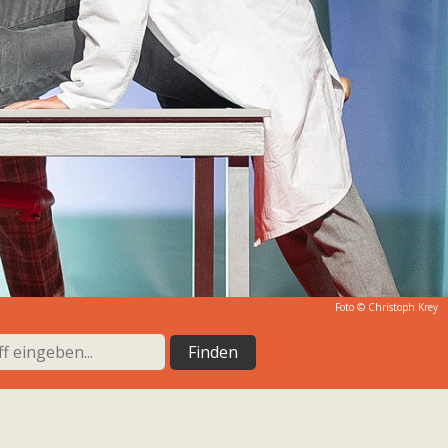
Foto © Christoph Krey