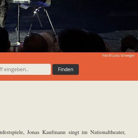
Foto © Jutta Schwegler
estspiele, Jonas Kaufmann singt im Nationaltheater,