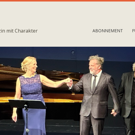
in mit Charakter
ABONNEMENT
F