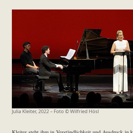
Julia Kleiter, 2022 – Foto © Wilfried Hösl
Kleiter steht ihm in Verständlichkeit und Ausdruck in