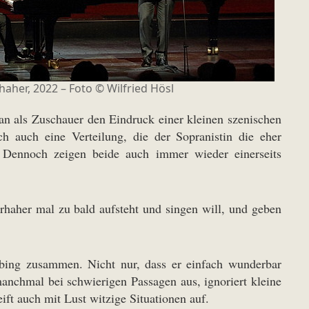
haher, 2022 – Foto © Wilfried Hösl
 als Zuschauer den Eindruck einer kleinen szenischen
h auch eine Verteilung, die der Sopranistin die eher
. Dennoch zeigen beide auch immer wieder einerseits
erhaher mal zu bald aufsteht und singen will, und geben
aubing zusammen. Nicht nur, dass er einfach wunderbar
 manchmal bei schwierigen Passagen aus, ignoriert kleine
ift auch mit Lust witzige Situationen auf.