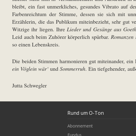
bleibt, ein fast unmerkliches, gesundes Vibrato auf 
Farbenreichtum der Stimme, dessen sie sich mit unm
Erzählerin, die das Publikum miteinbezieht, sehr gut v
Witzige ihr liegen. Ihre
Lieder und Gesänge aus Goeth
Leid auch beim Zuhörer körperlich spürbar.
Romanzen 
so einen Lebenskreis.
Die beiden Stimmen harmonieren gut miteinander, ein E
ein Vöglein wär‘
und
Sommerruh
. Ein tiefgehender, a
Jutta Schwegler
Rund um O-Ton
Abonnement
Fundus