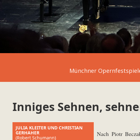
Münchner Opernfestspiel
Inniges Sehnen, sehn
JULIA KLEITER UND CHRISTIAN
GERHAHER
Nach Piotr Becza
(Robert Schumann)