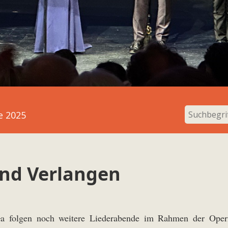
e 2025
end Verlangen
l
a folgen noch weitere Liederabende im Rahmen der Opernf