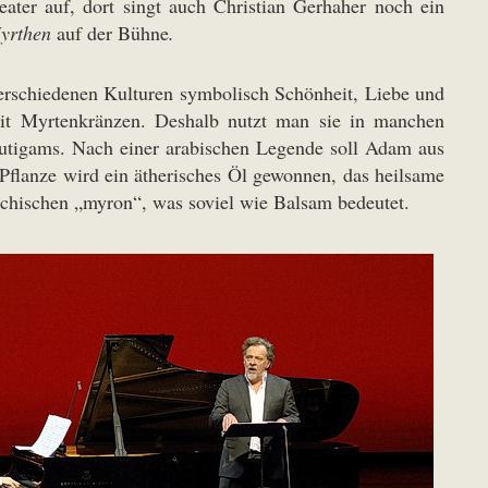
eater auf, dort singt auch Christian Gerhaher noch ein
yrthen
auf der Bühne
.
verschiedenen Kulturen symbolisch Schönheit, Liebe und
mit Myrtenkränzen. Deshalb nutzt man sie in manchen
äutigams. Nach einer arabischen Legende soll Adam aus
flanze wird ein ätherisches Öl gewonnen, das heilsame
iechischen „myron“, was soviel wie Balsam bedeutet.