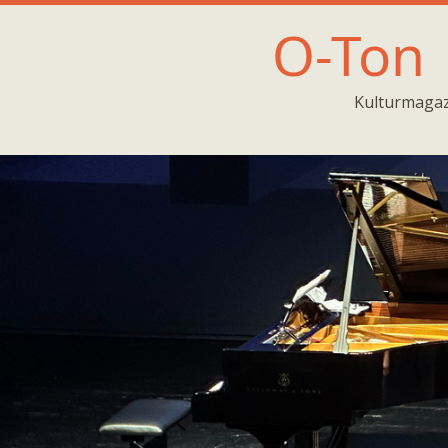
O-Ton
Kulturmagaz