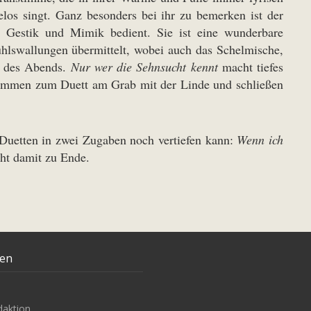
los singt. Ganz besonders bei ihr zu bemerken ist der
n Gestik und Mimik bedient. Sie ist eine wunderbare
fühlswallungen übermittelt, wobei auch das Schelmische,
n des Abends.
Nur wer die Sehnsucht kennt
macht tiefes
ammen zum Duett am Grab mit der Linde und schließen
 Duetten in zwei Zugaben noch vertiefen kann:
Wenn ich
ht damit zu Ende.
ten
daktion