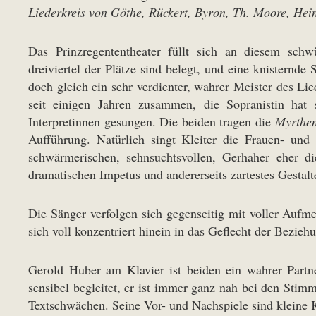
Liederkreis von Göthe, Rückert, Byron, Th. Moore, He
Das Prinzregententheater füllt sich an diesem sch
dreiviertel der Plätze sind belegt, und eine knisternde
doch gleich ein sehr verdienter, wahrer Meister des Li
seit einigen Jahren zusammen, die Sopranistin hat 
Interpretinnen gesungen. Die beiden tragen die
Myrthe
Aufführung. Natürlich singt Kleiter die Frauen- und
schwärmerischen, sehnsuchtsvollen, Gerhaher eher d
dramatischen Impetus und andererseits zartestes Gestalt
Die Sänger verfolgen sich gegenseitig mit voller Aufme
sich voll konzentriert hinein in das Geflecht der Bezieh
Gerold Huber am Klavier ist beiden ein wahrer Partne
sensibel begleitet, er ist immer ganz nah bei den Stimm
Textschwächen. Seine Vor- und Nachspiele sind kleine Ku