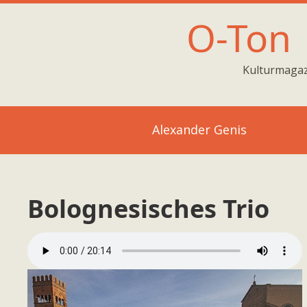
O-Ton
Kulturmagaz
Alexander Genis
Bolognesisches Trio