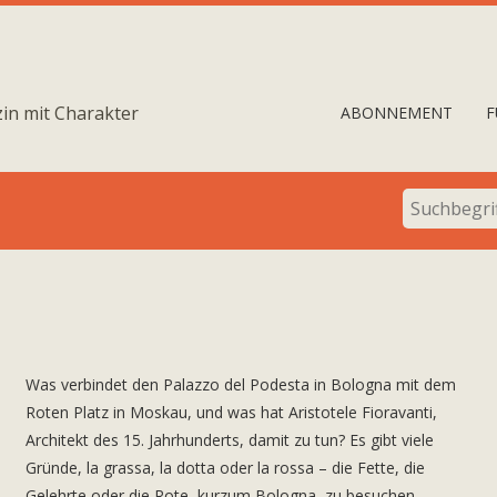
in mit Charakter
ABONNEMENT
F
Was verbindet den Palazzo del Podesta in Bologna mit dem
Roten Platz in Moskau, und was hat Aristotele Fioravanti,
Architekt des 15. Jahrhunderts, damit zu tun? Es gibt viele
Gründe, la grassa, la dotta oder la rossa – die Fette, die
Gelehrte oder die Rote, kurzum Bologna, zu besuchen.