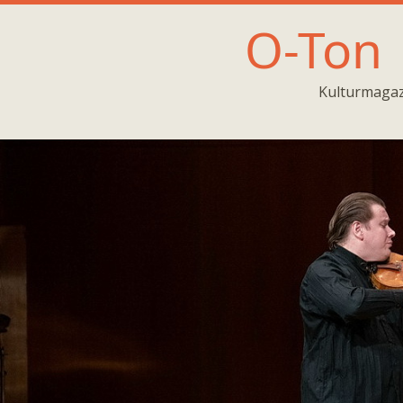
O-Ton
Kulturmagaz