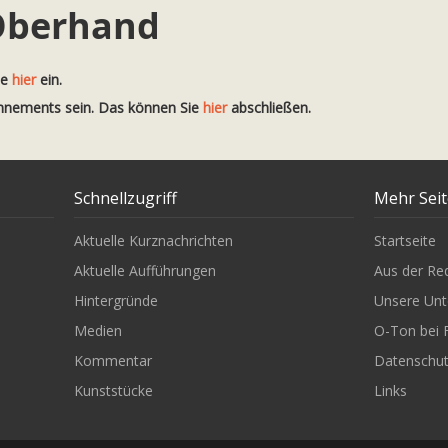
Oberhand
te
hier
ein.
onnements sein. Das können Sie
hier
abschließen.
Schnellzugriff
Mehr Sei
Aktuelle Kurznachrichten
Startseite
Aktuelle Aufführungen
Aus der Re
Hintergründe
Unsere Unt
Medien
O-Ton bei 
Kommentar
Datenschu
Kunststücke
Links