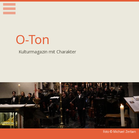
O-Ton
Kulturmagazin mit Charakter
Foto © Michael Zerban