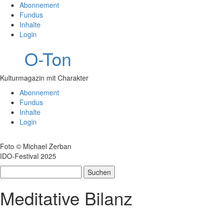
Abonnement
Fundus
Inhalte
Login
O-Ton
Kulturmagazin mit Charakter
Abonnement
Fundus
Inhalte
Login
Foto © Michael Zerban
IDO-Festival 2025
Suchen
nach:
Meditative Bilanz