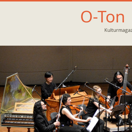
O-Ton
Kulturmagaz