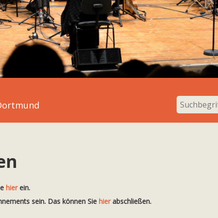
 Dortmund
en
te
hier
ein.
onnements sein. Das können Sie
hier
abschließen.