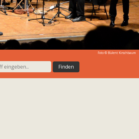
Foto ©
Bülent Kirschbaum