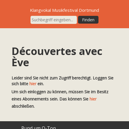
Klangvokal Musikfestival Dortmund
Découvertes avec
Ève
Leider sind Sie nicht zum Zugriff berechtigt. Loggen Sie
sich bitte
hier
ein.
Um sich einloggen zu können, müssen Sie im Besitz
eines Abonnements sein. Das können Sie
hier
abschließen.
Rund um O-Ton