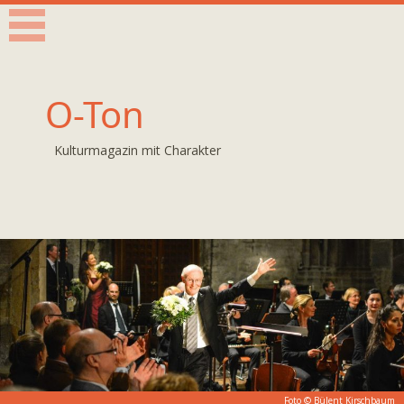
O-Ton
Kulturmagazin mit Charakter
Foto ©
Bülent Kirschbaum