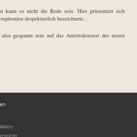
kann so nicht die Rede sein. Hier präsentiert sich
mphonien despektierlich bezeichnete.
 also gespannt sein auf das Antrittskonzert des neuen
ten
daktion
erstützer