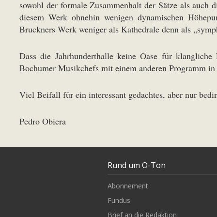
sowohl der formale Zusammenhalt der Sätze als auch di
diesem Werk ohnehin wenigen dynamischen Höhepunkt
Bruckners Werk weniger als Kathedrale denn als „symp
Dass die Jahrhunderthalle keine Oase für klangliche 
Bochumer Musikchefs mit einem anderen Programm in
Viel Beifall für ein interessant gedachtes, aber nur bed
Pedro Obiera
Rund um O-Ton
Abonnement
Fundus
Brief an die Redaktion