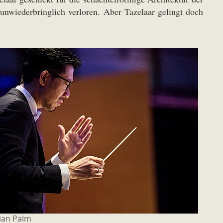
 unwiederbringlich verloren. Aber Tazelaar gelingt doch
tian Palm