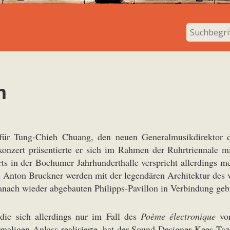
m
für Tung-Chieh Chuang, den neuen Generalmusikdirektor
ttskonzert präsentierte er sich im Rahmen der Ruhrtriennale
rts in der Bochumer Jahrhunderthalle verspricht allerdings m
 Anton Bruckner werden mit der legendären Architektur des v
nach wieder abgebauten Philipps-Pavillon in Verbindung geb
die sich allerdings nur im Fall des
Poème électronique
von
amaligen Anlass realisierte, hat der Sound-Designer Kees Taze