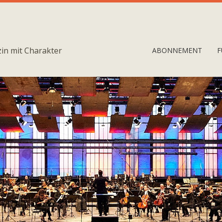
in mit Charakter
ABONNEMENT
F