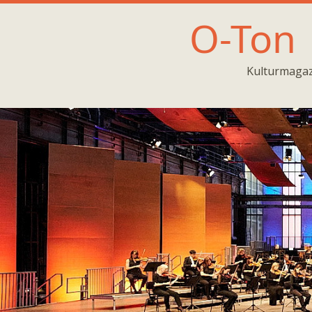
O-Ton
Kulturmagaz