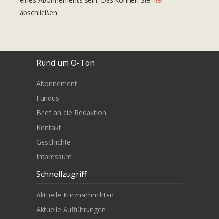
eines Abonnements sein. Das können Sie
hier
abschließen.
Rund um O-Ton
Abonnement
Fundus
Brief an die Redaktion
Kontakt
Geschichte
Impressum
Schnellzugriff
Aktuelle Kurznachrichten
Aktuelle Aufführungen