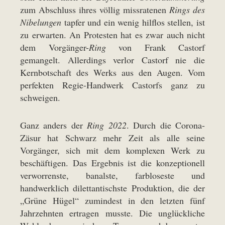
zum Abschluss ihres völlig missratenen
Rings des
Nibelungen
tapfer und ein wenig hilflos stellen, ist
zu erwarten. An Protesten hat es zwar auch nicht
dem Vorgänger-
Ring
von Frank Castorf
gemangelt. Allerdings verlor Castorf nie die
Kernbotschaft des Werks aus den Augen. Vom
perfekten Regie-Handwerk Castorfs ganz zu
schweigen.
Ganz anders der
Ring 2022
. Durch die Corona-
Zäsur hat Schwarz mehr Zeit als alle seine
Vorgänger, sich mit dem komplexen Werk zu
beschäftigen. Das Ergebnis ist die konzeptionell
verworrenste, banalste, farbloseste und
handwerklich dilettantischste Produktion, die der
„Grüne Hügel“ zumindest in den letzten fünf
Jahrzehnten ertragen musste. Die unglückliche