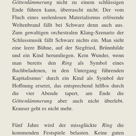
Götterdämmerung
nicht zu einem schlüssigen
Ende führen kann, überrascht nicht. Der vom
Fluch eines seelenlosen Materialismus erlösende
Weltenbrand fällt bei Schwarz denn auch aus.
Zum gewaltigen orchestralen Klang-Szenario der
Schlussmusik fällt Schwarz nichts ein. Man sieht
eine leere Bühne, auf der Siegfried, Brünnhilde
und ein Kind herumliegen. Kein Wunder, wenn
man bereits den
Ring
als Symbol eines
fluchbeladenen, in den Untergang führenden
Kapitalismus‘ durch ein Kind als Symbol der
Hoffnung ersetzt, das entsprechend hilflos durch
die vier Abende tapert, am Ende die
Götterdämmerung
aber auch nicht überlebt.
Krauser geht es nicht mehr.
Fünf Jahre wird der missglückte
Ring
die
kommenden Festspiele belasten. Keine guten