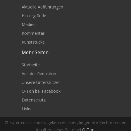
Aktuelle Aufführungen
Hintergründe
Medien
Kommentar
Kunststücke
Mehr Seiten
Startseite
Aus der Redaktion
Unsere Unterstützer
O-Ton bei Facebook
Datenschutz
Links
© Sofern nicht anders gekennzeichnet, liegen alle Rechte an den
Inhalten dieser Seite bei
O-Ton
.