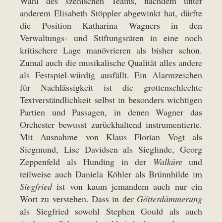
Wahl des szenischen Teams, nachdem unter
anderem Elisabeth Stöppler abgewinkt hat, dürfte
die Position Katharina Wagners in den
Verwaltungs- und Stiftungsräten in eine noch
kritischere Lage manövrieren als bisher schon.
Zumal auch die musikalische Qualität alles andere
als Festspiel-würdig ausfällt. Ein Alarmzeichen
für Nachlässigkeit ist die grottenschlechte
Textverständlichkeit selbst in besonders wichtigen
Partien und Passagen, in denen Wagner das
Orchester bewusst zurückhaltend instrumentierte.
Mit Ausnahme von Klaus Florian Vogt als
Siegmund, Lise Davidsen als Sieglinde, Georg
Zeppenfeld als Hunding in der
Walküre
und
teilweise auch Daniela Köhler als Brünnhilde im
Siegfried
ist von kaum jemandem auch nur ein
Wort zu verstehen. Dass in der
Götterdämmerung
als Siegfried sowohl Stephen Gould als auch