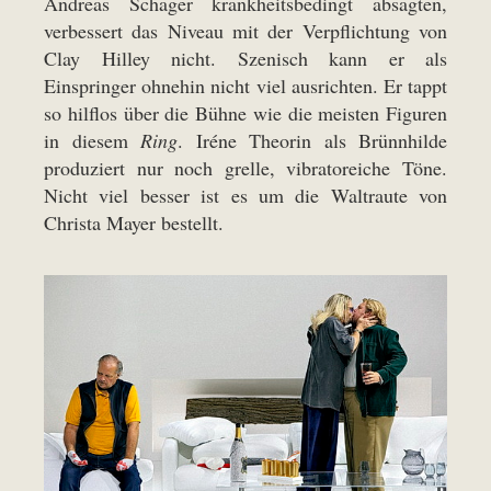
Andreas Schager krankheitsbedingt absagten,
verbessert das Niveau mit der Verpflichtung von
Clay Hilley nicht. Szenisch kann er als
Einspringer ohnehin nicht viel ausrichten. Er tappt
so hilflos über die Bühne wie die meisten Figuren
in diesem
Ring
. Iréne Theorin als Brünnhilde
produziert nur noch grelle, vibratoreiche Töne.
Nicht viel besser ist es um die Waltraute von
Christa Mayer bestellt.