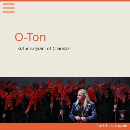
O-Ton
Kulturmagazin mit Charakter
Foto ©
Enrico Nawrath