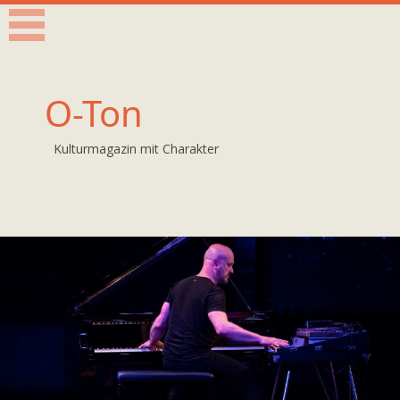
O-Ton
Kulturmagazin mit Charakter