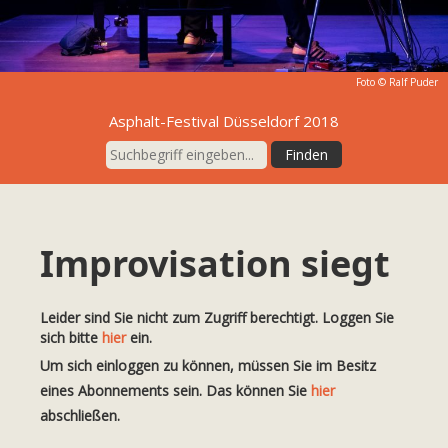
Foto ©
Ralf Puder
Asphalt-Festival Düsseldorf 2018
Improvisation siegt
Leider sind Sie nicht zum Zugriff berechtigt. Loggen Sie
sich bitte
hier
ein.
Um sich einloggen zu können, müssen Sie im Besitz
eines Abonnements sein. Das können Sie
hier
abschließen.