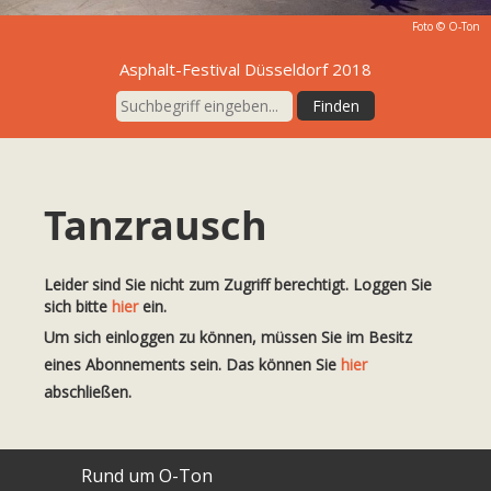
Foto © O-Ton
Asphalt-Festival Düsseldorf 2018
Tanzrausch
Leider sind Sie nicht zum Zugriff berechtigt. Loggen Sie
sich bitte
hier
ein.
Um sich einloggen zu können, müssen Sie im Besitz
eines Abonnements sein. Das können Sie
hier
abschließen.
Rund um O-Ton