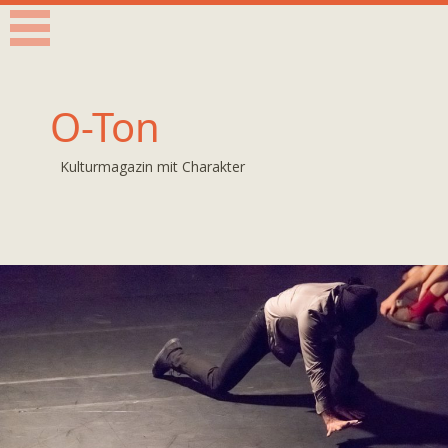
O-Ton
Kulturmagazin mit Charakter