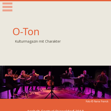
O-Ton
Kulturmagazin mit Charakter
Foto ©
Nana Franck