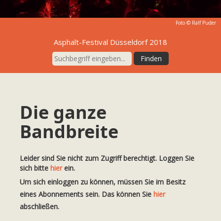
Foto ©
Ralf Puder
Asphalt-Festival Düsseldorf 2018
Die ganze
Bandbreite
Leider sind Sie nicht zum Zugriff berechtigt. Loggen Sie
sich bitte
hier
ein.
Um sich einloggen zu können, müssen Sie im Besitz
eines Abonnements sein. Das können Sie
hier
abschließen.