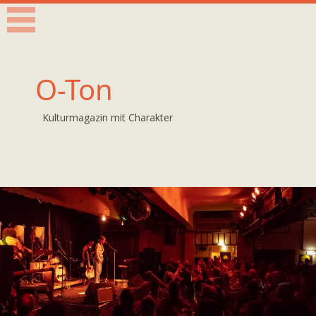
O-Ton
Kulturmagazin mit Charakter