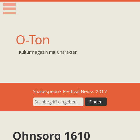
O-Ton
Kulturmagazin mit Charakter
Shakespeare-Festival Neuss 2017
Ohnsorg 1610