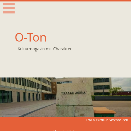
O-Ton
Kulturmagazin mit Charakter
Foto © Hartmut Sassenhausen