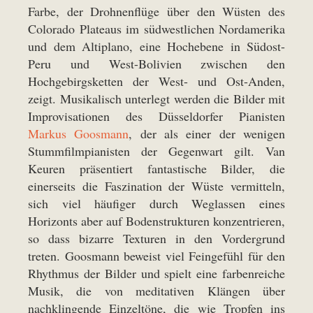
Farbe, der Drohnenflüge über den Wüsten des
Colorado Plateaus im südwestlichen Nordamerika
und dem Altiplano, eine Hochebene in Südost-
Peru und West-Bolivien zwischen den
Hochgebirgsketten der West- und Ost-Anden,
zeigt. Musikalisch unterlegt werden die Bilder mit
Improvisationen des Düsseldorfer Pianisten
Markus Goosmann
, der als einer der wenigen
Stummfilmpianisten der Gegenwart gilt. Van
Keuren präsentiert fantastische Bilder, die
einerseits die Faszination der Wüste vermitteln,
sich viel häufiger durch Weglassen eines
Horizonts aber auf Bodenstrukturen konzentrieren,
so dass bizarre Texturen in den Vordergrund
treten. Goosmann beweist viel Feingefühl für den
Rhythmus der Bilder und spielt eine farbenreiche
Musik, die von meditativen Klängen über
nachklingende Einzeltöne, die wie Tropfen ins