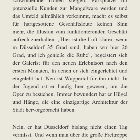
schwindelnde Höhen steigen, Parkplätze für
potenzielle Kunden zur Mangelware werden und
das Umfeld allmählich verkommt, macht es selbst
für hartgesottene Geschäftsleute keinen Sinn
mehr, die Illusion vom funktionierenden Geschäft
aufrechtzuerhalten. „Hier ist die Luft klarer, wenn
in Düsseldorf 35 Grad sind, haben wir hier 26
Grad, und ich genieße die Ruhe“, begeistert sich
der Galerist für den neuen Erlebnisort nach den
ersten Monaten, in denen er sich eingerichtet und
eingelebt hat. Neu ist Wuppertal für ihn nicht. In
der Jugend ist er häufig hier gewesen, um die
Oper zu besuchen. Immer bewundert hat er Hügel
und Hänge, die eine einzigartige Architektur der
Stadt hervorgebracht haben.
Nein, er hat Düsseldorf bislang nicht einen Tag
vermisst. Und wenn man über die große Freitreppe