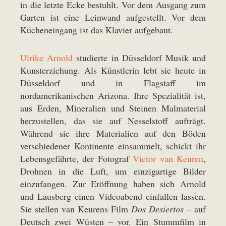
in die letzte Ecke bestuhlt. Vor dem Ausgang zum
Garten ist eine Leinwand aufgestellt. Vor dem
Kücheneingang ist das Klavier aufgebaut.
Ulrike Arnold
studierte in Düsseldorf Musik und
Kunsterziehung. Als Künstlerin lebt sie heute in
Düsseldorf und in Flagstaff im
nordamerikanischen Arizona. Ihre Spezialität ist,
aus Erden, Mineralien und Steinen Malmaterial
herzustellen, das sie auf Nesselstoff aufträgt.
Während sie ihre Materialien auf den Böden
verschiedener Kontinente einsammelt, schickt ihr
Lebensgefährte, der Fotograf
Victor van Keuren
,
Drohnen in die Luft, um einzigartige Bilder
einzufangen. Zur Eröffnung haben sich Arnold
und Lausberg einen Videoabend einfallen lassen.
Sie stellen van Keurens Film
Dos Desiertos
– auf
Deutsch zwei Wüsten – vor. Ein Stummfilm in