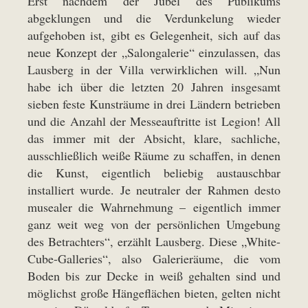
Erst nachdem der Jubel des Publikums
abgeklungen und die Verdunkelung wieder
aufgehoben ist, gibt es Gelegenheit, sich auf das
neue Konzept der „Salongalerie“ einzulassen, das
Lausberg in der Villa verwirklichen will. „Nun
habe ich über die letzten 20 Jahren insgesamt
sieben feste Kunsträume in drei Ländern betrieben
und die Anzahl der Messeauftritte ist Legion! All
das immer mit der Absicht, klare, sachliche,
ausschließlich weiße Räume zu schaffen, in denen
die Kunst, eigentlich beliebig austauschbar
installiert wurde. Je neutraler der Rahmen desto
musealer die Wahrnehmung – eigentlich immer
ganz weit weg von der persönlichen Umgebung
des Betrachters“, erzählt Lausberg. Diese „White-
Cube-Galleries“, also Galerieräume, die vom
Boden bis zur Decke in weiß gehalten sind und
möglichst große Hängeflächen bieten, gelten nicht