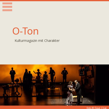
O-Ton
Kulturmagazin mit Charakter
Foto © Dave Clive