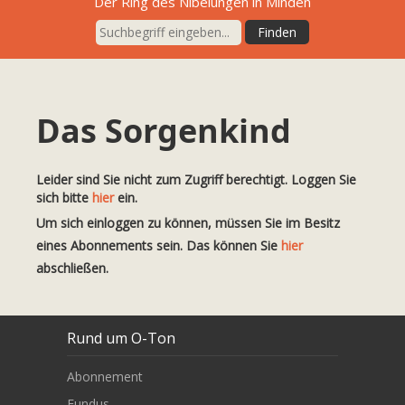
Der Ring des Nibelungen in Minden
Das Sorgenkind
Leider sind Sie nicht zum Zugriff berechtigt. Loggen Sie
sich bitte
hier
ein.
Um sich einloggen zu können, müssen Sie im Besitz
eines Abonnements sein. Das können Sie
hier
abschließen.
Rund um O-Ton
Abonnement
Fundus