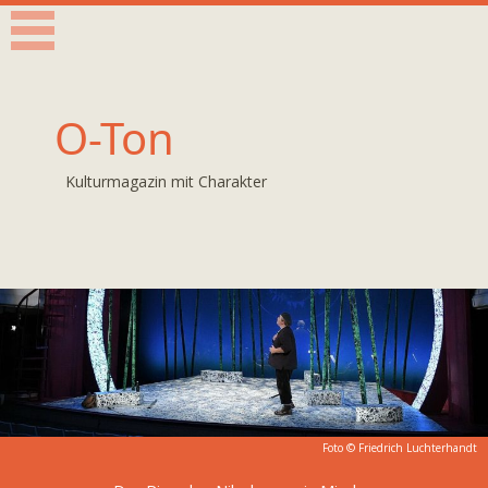
O-Ton
Kulturmagazin mit Charakter
Foto © Friedrich Luchterhandt