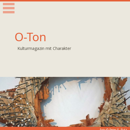
O-Ton
Kulturmagazin mit Charakter
Foto © Peter E. Rytz