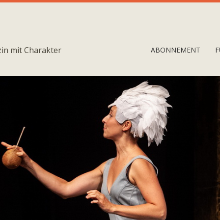
in mit Charakter
ABONNEMENT
F