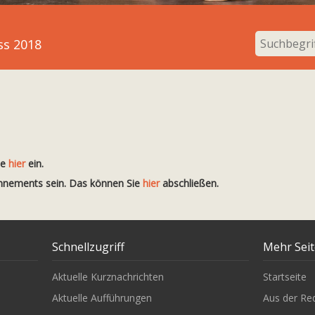
ss 2018
te
hier
ein.
onnements sein. Das können Sie
hier
abschließen.
Schnellzugriff
Mehr Sei
Aktuelle Kurznachrichten
Startseite
Aktuelle Aufführungen
Aus der Re