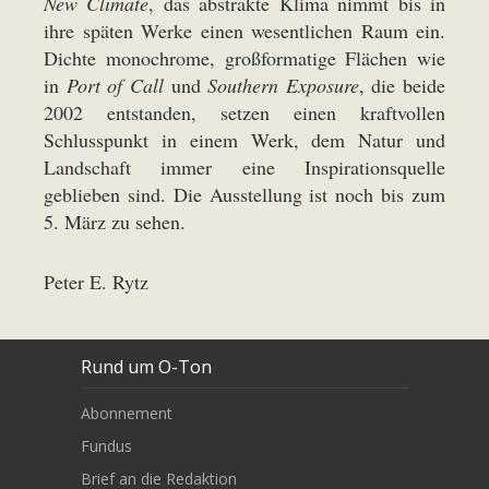
New Climate
, das abstrakte Klima nimmt bis in
ihre späten Werke einen wesentlichen Raum ein.
Dichte monochrome, großformatige Flächen wie
in
Port of Call
und
Southern Exposure
, die beide
2002 entstanden, setzen einen kraftvollen
Schlusspunkt in einem Werk, dem Natur und
Landschaft immer eine Inspirationsquelle
geblieben sind. Die Ausstellung ist noch bis zum
5. März zu sehen.
Peter E. Rytz
Rund um O-Ton
Abonnement
Fundus
Brief an die Redaktion