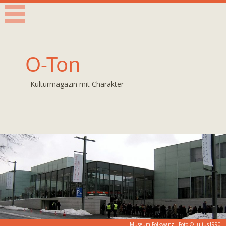
O-Ton
Kulturmagazin mit Charakter
Museum Folkwang - Foto © Julius1990