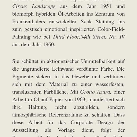
Circus Landscape
aus dem Jahr 1951 und
biomorph hybriden Öl-Arbeiten ins Zentrum von
Frankenthalers entwickelter Soak Staining bis
zum gestisch emotional inspirierten Color-Field-
Painting wie bei
Third Floor,94th Street, No. IV
aus dem Jahr 1960.
Sie schüttet in aktionistischer Unmittelbarkeit auf
die ungrundierte Leinwand verdünnte Farbe. Die
Pigmente sickern in das Gewebe und verbinden
sich mit dem Material zu einer wasserfesten,
transluzenten Farbfläche. Mit
Grotto Azura,
einer
Arbeit in Öl auf Papier von 1963, manifestiert sich
ihre Haltung, nicht abzubilden, sondern
atmosphärische Referenzräume zu schaffen. Dass
diese Arbeit für das Corporate Design der
Ausstellung als Vorlage dient, folgt der