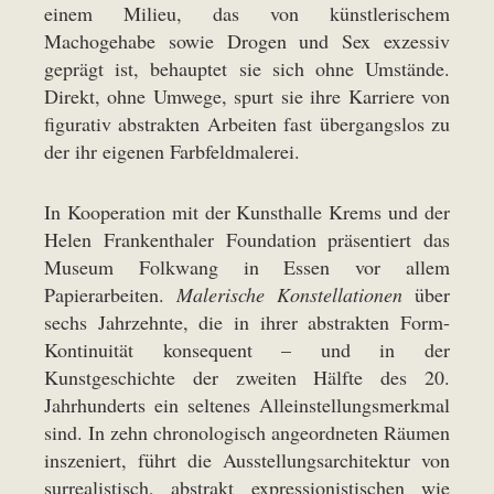
einem Milieu, das von künstlerischem
Machogehabe sowie Drogen und Sex exzessiv
geprägt ist, behauptet sie sich ohne Umstände.
Direkt, ohne Umwege, spurt sie ihre Karriere von
figurativ abstrakten Arbeiten fast übergangslos zu
der ihr eigenen Farbfeldmalerei.
In Kooperation mit der Kunsthalle Krems und der
Helen Frankenthaler Foundation präsentiert das
Museum Folkwang in Essen vor allem
Papierarbeiten.
Malerische Konstellationen
über
sechs Jahrzehnte, die in ihrer abstrakten Form-
Kontinuität konsequent – und in der
Kunstgeschichte der zweiten Hälfte des 20.
Jahrhunderts ein seltenes Alleinstellungsmerkmal
sind. In zehn chronologisch angeordneten Räumen
inszeniert, führt die Ausstellungsarchitektur von
surrealistisch, abstrakt expressionistischen wie