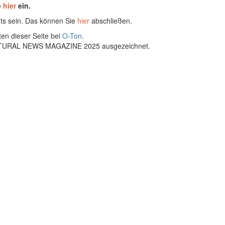
e
hier
ein.
ts sein. Das können Sie
hier
abschließen.
ten dieser Seite bei
O-Ton
.
ULTURAL NEWS MAGAZINE 2025 ausgezeichnet.