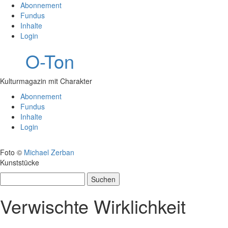
Abonnement
Fundus
Inhalte
Login
O-Ton
Kulturmagazin mit Charakter
Abonnement
Fundus
Inhalte
Login
Foto ©
Michael Zerban
Kunststücke
Suchen
nach:
Verwischte Wirklichkeit