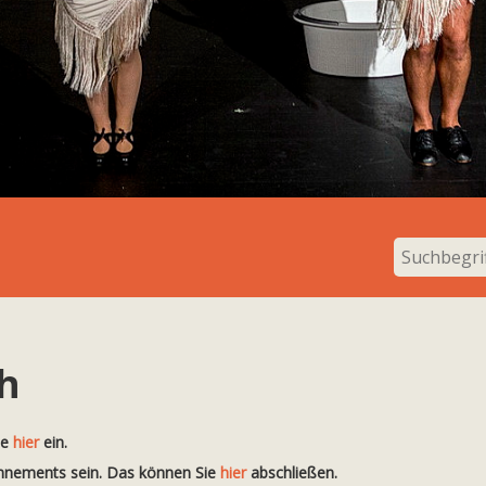
h
te
hier
ein.
onnements sein. Das können Sie
hier
abschließen.