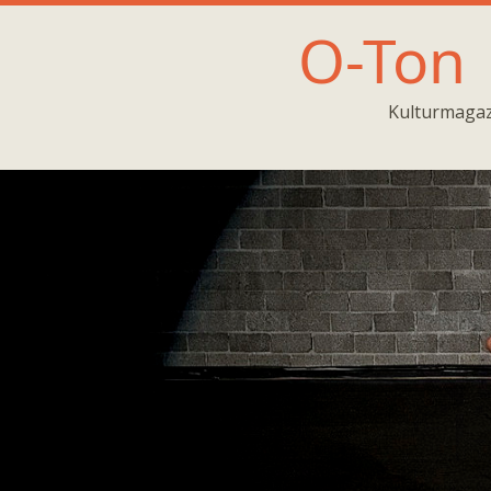
O-Ton
Kulturmagaz