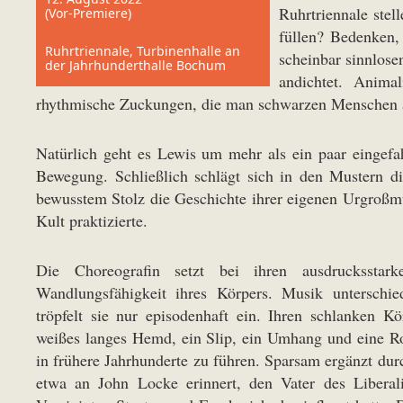
Ruhrtriennale stel
(Vor-Premiere)
füllen? Bedenken,
Ruhrtriennale, Turbinenhalle an
scheinbar sinnlose
der Jahrhunderthalle Bochum
andichtet. Animal
rhythmische Zuckungen, die man schwarzen Menschen al
Natürlich geht es Lewis um mehr als ein paar eingef
Bewegung. Schließlich schlägt sich in den Mustern di
bewusstem Stolz die Geschichte ihrer eigenen Urgroßmu
Kult praktizierte.
Die Choreografin setzt bei ihren ausdruckssta
Wandlungsfähigkeit ihres Körpers. Musik unterschi
tröpfelt sie nur episodenhaft ein. Ihren schlanken Kö
weißes langes Hemd, ein Slip, ein Umhang und eine R
in frühere Jahrhunderte zu führen. Sparsam ergänzt dur
etwa an John Locke erinnert, den Vater des Liberal