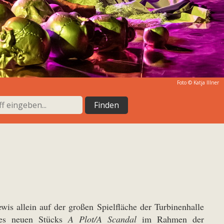
Foto ©
Katja Illner
s allein auf der großen Spielfläche der Turbinenhalle
hres neuen Stücks
A Plot/A Scandal
im Rahmen der