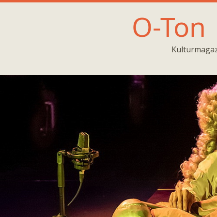
O-Ton
Kulturmagaz