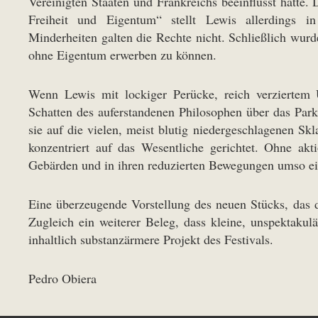
Vereinigten Staaten und Frankreichs beeinflusst hatte.
Freiheit und Eigentum“ stellt Lewis allerdings i
Minderheiten galten die Rechte nicht. Schließlich wurd
ohne Eigentum erwerben zu können.
Wenn Lewis mit lockiger Perücke, reich verzierte
Schatten des auferstandenen Philosophen über das Parke
sie auf die vielen, meist blutig niedergeschlagenen Skl
konzentriert auf das Wesentliche gerichtet. Ohne ak
Gebärden und in ihren reduzierten Bewegungen umso ein
Eine überzeugende Vorstellung des neuen Stücks, das d
Zugleich ein weiterer Beleg, dass kleine, unspektakul
inhaltlich substanzärmere Projekt des Festivals.
Pedro Obiera