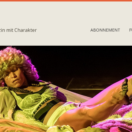
in mit Charakter
ABONNEMENT
F