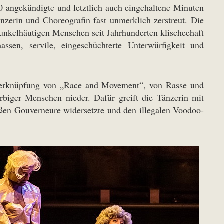
80 angekündigte und letztlich auch eingehaltene Minuten
zerin und Choreografin fast unmerklich zerstreut. Die
unkelhäutigen Menschen seit Jahrhunderten klischeehaft
assen, servile, eingeschüchterte Unterwürfigkeit und
e Verknüpfung von „Race and Movement“, von Rasse und
rbiger Menschen nieder. Dafür greift die Tänzerin mit
ißen Gouverneure widersetzte und den illegalen Voodoo-