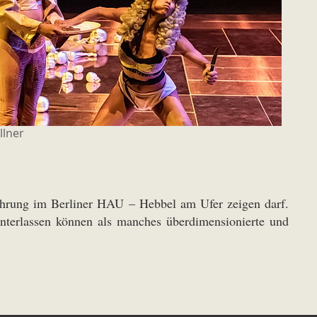
Illner
fführung im Berliner HAU – Hebbel am Ufer zeigen darf.
hinterlassen können als manches überdimensionierte und