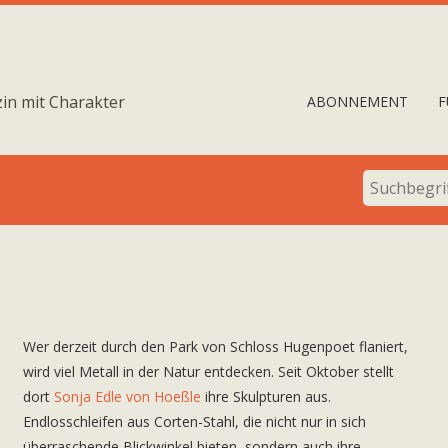
in mit Charakter
ABONNEMENT
F
Wer derzeit durch den Park von Schloss Hugenpoet flaniert,
wird viel Metall in der Natur entdecken. Seit Oktober stellt
dort
Sonja Edle von Hoeßle
ihre Skulpturen aus.
Endlosschleifen aus Corten-Stahl, die nicht nur in sich
überraschende Blickwinkel bieten, sondern auch ihre