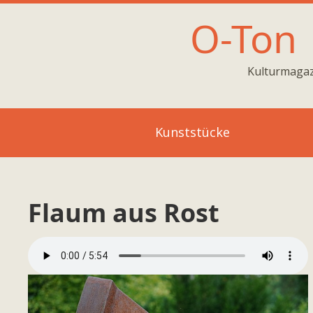
O-Ton
Kulturmagaz
Kunststücke
Flaum aus Rost