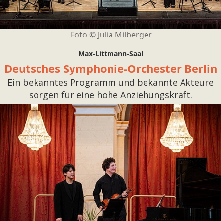
Foto ©
Julia Milberger
Max-Littmann-Saal
Deutsches Symphonie-Orchester Berlin
Ein bekanntes Programm und bekannte Akteure
sorgen für eine hohe Anziehungskraft.