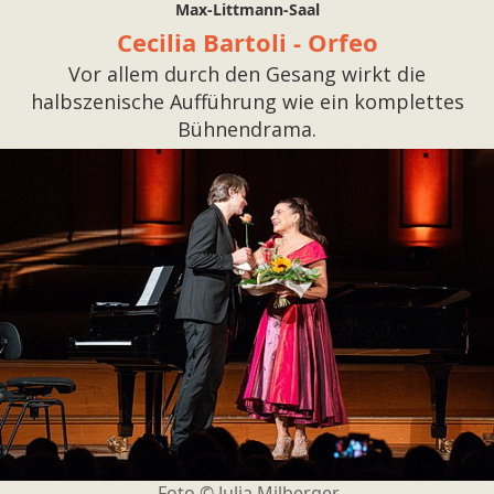
Max-Littmann-Saal
Cecilia Bartoli - Orfeo
Vor allem durch den Gesang wirkt die
halbszenische Aufführung wie ein komplettes
Bühnendrama.
Foto ©
Julia Milberger