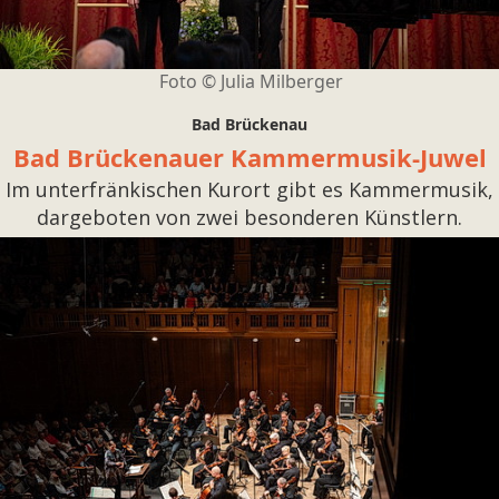
Foto ©
Julia Milberger
Bad Brückenau
Bad Brückenauer Kammermusik-Juwel
Im unterfränkischen Kurort gibt es Kammermusik,
dargeboten von zwei besonderen Künstlern.