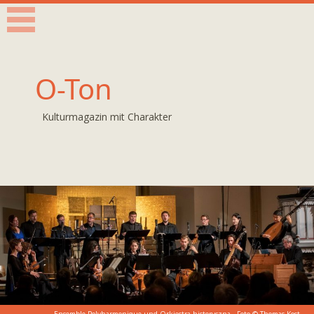
O-Ton
Kulturmagazin mit Charakter