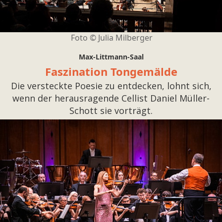
Foto ©
Julia Milberger
Max-Littmann-Saal
Faszination Tongemälde
Die versteckte Poesie zu entdecken, lohnt sich,
wenn der herausragende Cellist Daniel Müller-
Schott sie vorträgt.