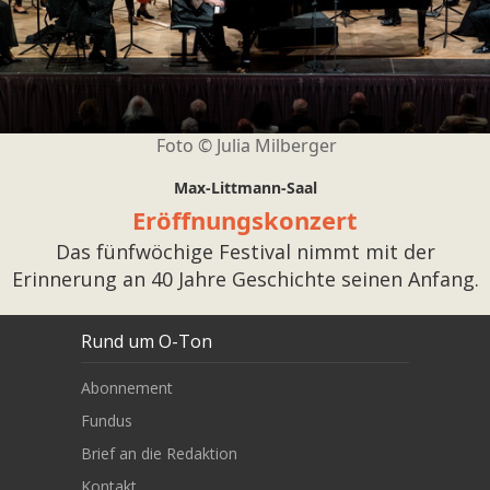
Foto ©
Julia Milberger
Max-Littmann-Saal
Eröffnungskonzert
Das fünfwöchige Festival nimmt mit der
Erinnerung an 40 Jahre Geschichte seinen Anfang.
Rund um O-Ton
Abonnement
Fundus
Brief an die Redaktion
Kontakt