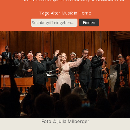
Ensemble Polyharmonique und Orkiestra historyczna - Foto © Thomas Kost
Tage Alter Musik in Herne
Foto ©
Julia Milberger