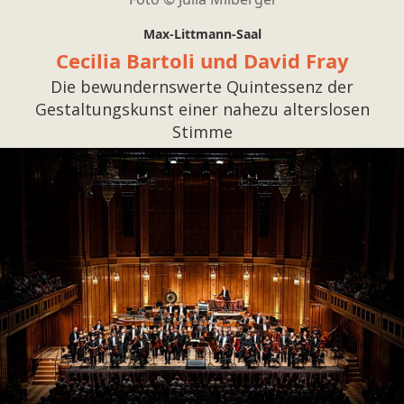
Max-Littmann-Saal
Cecilia Bartoli und David Fray
Die bewundernswerte Quintessenz der
Gestaltungskunst einer nahezu alterslosen
Stimme