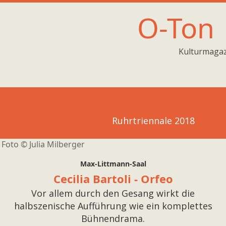
O-Ton
Kulturmagaz
Ruhrtriennale 2018
Foto ©
Julia Milberger
Max-Littmann-Saal
Cecilia Bartoli - Orfeo
Vor allem durch den Gesang wirkt die
halbszenische Aufführung wie ein komplettes
Bühnendrama.