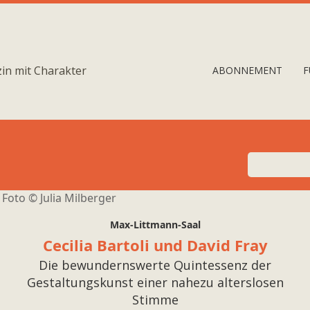
in mit Charakter
ABONNEMENT
F
Foto ©
Julia Milberger
Max-Littmann-Saal
Cecilia Bartoli und David Fray
Die bewundernswerte Quintessenz der
Gestaltungskunst einer nahezu alterslosen
Stimme