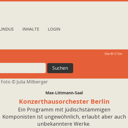
UNDUS
INHALTE
LOGIN
Foto © O-Ton
Foto ©
Julia Milberger
Max-Littmann-Saal
Konzerthausorchester Berlin
Ein Programm mit jüdischstämmigen
Komponisten ist ungewöhnlich, erlaubt aber auch
unbekanntere Werke.