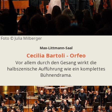
Foto ©
Julia Milberger
Max-Littmann-Saal
Cecilia Bartoli - Orfeo
Vor allem durch den Gesang wirkt die
halbszenische Aufführung wie ein komplettes
Bühnendrama.