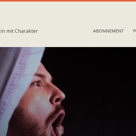
in mit Charakter
ABONNEMENT
F