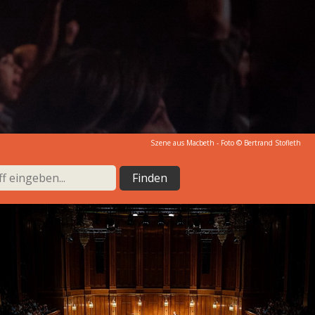
Szene aus Macbeth - Foto ©
Bertrand Stofleth