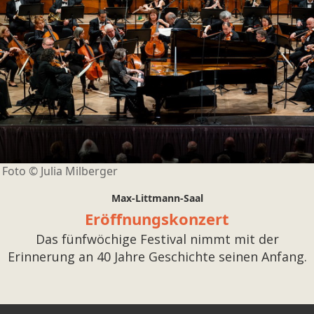
Foto ©
Julia Milberger
Max-Littmann-Saal
Eröffnungskonzert
Das fünfwöchige Festival nimmt mit der
Erinnerung an 40 Jahre Geschichte seinen Anfang.