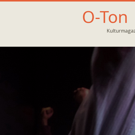
O-Ton
Kulturmagaz