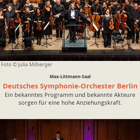
Foto ©
Julia Milberger
Max-Littmann-Saal
Deutsches Symphonie-Orchester Berlin
Ein bekanntes Programm und bekannte Akteure
sorgen für eine hohe Anziehungskraft.