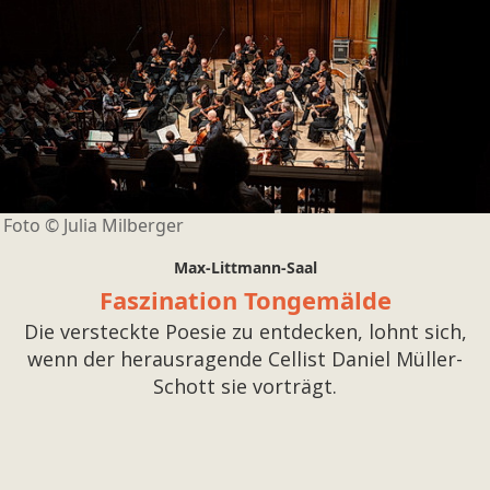
Foto ©
Julia Milberger
Max-Littmann-Saal
Faszination Tongemälde
Die versteckte Poesie zu entdecken, lohnt sich,
wenn der herausragende Cellist Daniel Müller-
Schott sie vorträgt.