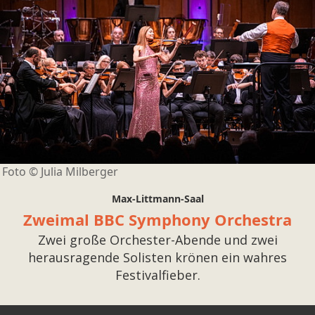
Foto ©
Julia Milberger
Max-Littmann-Saal
Zweimal BBC Symphony Orchestra
Zwei große Orchester-Abende und zwei
herausragende Solisten krönen ein wahres
Festivalfieber.