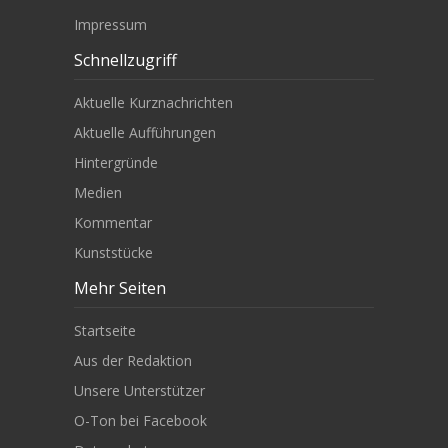
Impressum
Schnellzugriff
Aktuelle Kurznachrichten
Aktuelle Aufführungen
Hintergründe
Medien
Kommentar
Kunststücke
Mehr Seiten
Startseite
Aus der Redaktion
Unsere Unterstützer
O-Ton bei Facebook