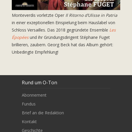
Monteverdis vorletzte Oper
Il Ritorno d’Ulisse in Patria
in einer exzeptionellen Einspielung beim Hauslabel von
Schloss Versailles. Das 2018 gegründete Ensemble
Les
Épopées
und ihr Gründungsdirigent Stéphane Fuget
brillieren, zaubern. Georg Beck hat das Album gehört:
Unbedingte Empfehlung!
Rund um O-Ton
Abonnement
Fundus
Brief an die Redaktion
Kontakt
Geschichte