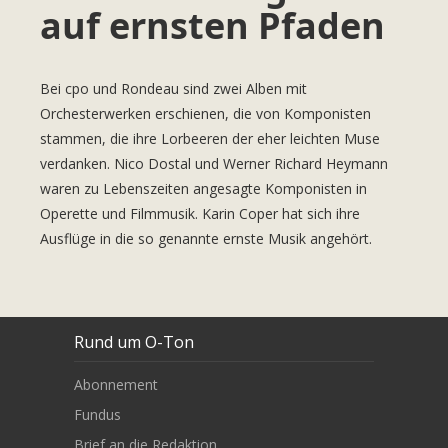
auf ernsten Pfaden
Bei cpo und Rondeau sind zwei Alben mit
Orchesterwerken erschienen, die von Komponisten
stammen, die ihre Lorbeeren der eher leichten Muse
verdanken. Nico Dostal und Werner Richard Heymann
waren zu Lebenszeiten angesagte Komponisten in
Operette und Filmmusik. Karin Coper hat sich ihre
Ausflüge in die so genannte ernste Musik angehört.
Rund um O-Ton
Abonnement
Fundus
Brief an die Redaktion