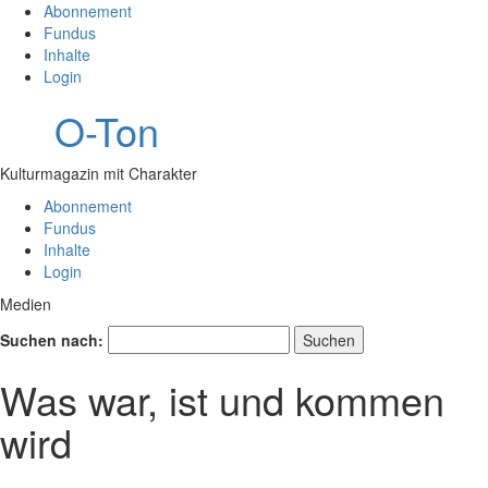
Abonnement
Fundus
Inhalte
Login
O-Ton
Kulturmagazin mit Charakter
Abonnement
Fundus
Inhalte
Login
Medien
Suchen nach:
Was war, ist und kommen
wird