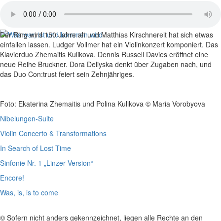
Der Ring wird 150 Jahre alt und Matthias Kirschnereit hat sich etwas
einfallen lassen. Ludger Vollmer hat ein Violinkonzert komponiert. Das
Klavierduo Zhemaitis Kulikova. Dennis Russell Davies eröffnet eine
neue Reihe Bruckner. Dora Deliyska denkt über Zugaben nach, und
das Duo Con:trust feiert sein Zehnjähriges.
Foto: Ekaterina Zhemaitis und Polina Kulikova © Maria Vorobyova
Nibelungen-Suite
Violin Concerto & Transformations
In Search of Lost Time
Sinfonie Nr. 1 „Linzer Version“
Encore!
Was, is, is to come
© Sofern nicht anders gekennzeichnet, liegen alle Rechte an den