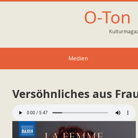
O-Ton
Kulturmagaz
Medien
Versöhnliches aus Fr