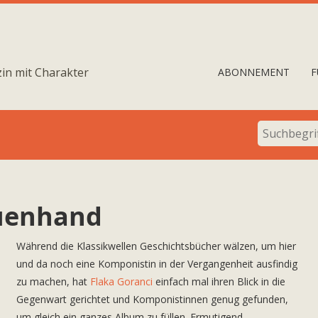
in mit Charakter
ABONNEMENT
F
auenhand
Während die Klassikwellen Geschichtsbücher wälzen, um hier
und da noch eine Komponistin in der Vergangenheit ausfindig
zu machen, hat
Flaka Goranci
einfach mal ihren Blick in die
Gegenwart gerichtet und Komponistinnen genug gefunden,
um gleich ein ganzes Album zu füllen. Ermutigend.