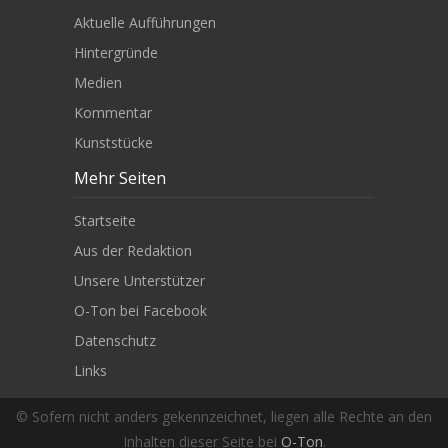
Aktuelle Aufführungen
Hintergründe
Medien
Kommentar
Kunststücke
Mehr Seiten
Startseite
Aus der Redaktion
Unsere Unterstützer
O-Ton bei Facebook
Datenschutz
Links
© Sofern nicht anders gekennzeichnet, liegen alle Rechte an den
Inhalten dieser Seite bei
O-Ton
.