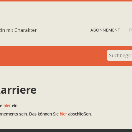
in mit Charakter
ABONNEMENT
F
arriere
te
hier
ein.
onnements sein. Das können Sie
hier
abschließen.