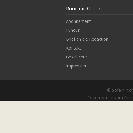
Rund um O-Ton
Abonnement
Fundus
Brief an die Redaktion
Kontakt
Geschichte
Impressum
© Sofern nich
O-Ton wurde vom Nach