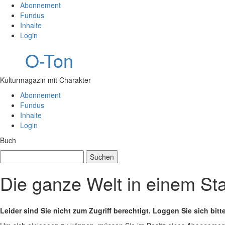
Abonnement
Fundus
Inhalte
Login
O-Ton
Kulturmagazin mit Charakter
Abonnement
Fundus
Inhalte
Login
Buch
Suchen
nach:
Die ganze Welt in einem Stad
Leider sind Sie nicht zum Zugriff berechtigt. Loggen Sie sich bitt