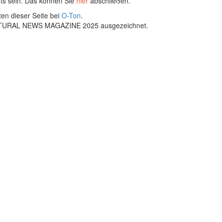
ts sein. Das können Sie
hier
abschließen.
ten dieser Seite bei
O-Ton
.
ULTURAL NEWS MAGAZINE 2025 ausgezeichnet.