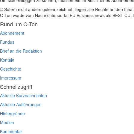
Um sich einloggen zu können, müssen Sie im Besitz eines Abonnemen
© Sofern nicht anders gekennzeichnet, liegen alle Rechte an den Inhal
O-Ton wurde vom Nachrichtenportal EU Business news als BEST C
Rund um O-Ton
Abonnement
Fundus
Brief an die Redaktion
Kontakt
Geschichte
Impressum
Schnellzugriff
Aktuelle Kurznachrichten
Aktuelle Aufführungen
Hintergründe
Medien
Kommentar