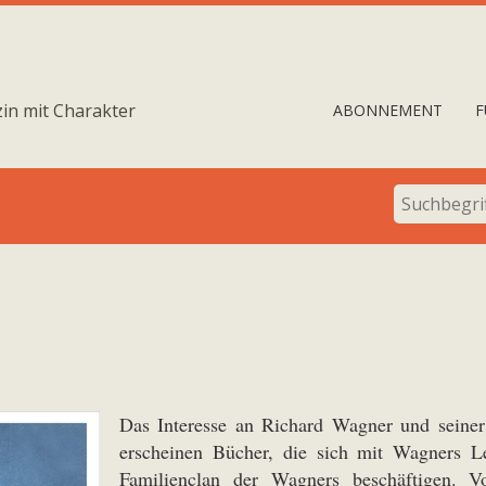
in mit Charakter
ABONNEMENT
F
Das Interesse an Richard Wagner und seiner 
erscheinen Bücher, die sich mit Wagners L
Familienclan der Wagners beschäftigen. 