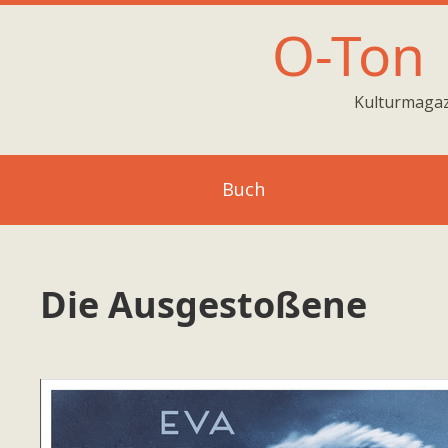
O-Ton
Kulturmagaz
Buch
Die Ausgestoßene