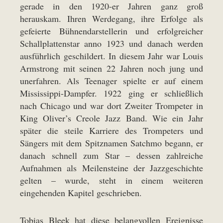
gerade in den 1920-er Jahren ganz groß
herauskam. Ihren Werdegang, ihre Erfolge als
gefeierte Bühnendarstellerin und erfolgreicher
Schallplattenstar anno 1923 und danach werden
ausführlich geschildert. In diesem Jahr war Louis
Armstrong mit seinen 22 Jahren noch jung und
unerfahren. Als Teenager spielte er auf einem
Mississippi-Dampfer. 1922 ging er schließlich
nach Chicago und war dort Zweiter Trompeter in
King Oliver’s Creole Jazz Band. Wie ein Jahr
später die steile Karriere des Trompeters und
Sängers mit dem Spitznamen Satchmo begann, er
danach schnell zum Star – dessen zahlreiche
Aufnahmen als Meilensteine der Jazzgeschichte
gelten – wurde, steht in einem weiteren
eingehenden Kapitel geschrieben.
Tobias Bleek hat diese belangvollen Ereignisse