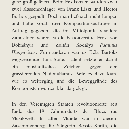
ganz groß gefeiert. Beim Festkonzert wurden zwar
zwei Kassenschlager von Franz Liszt und Hector
Berlioz gespielt. Doch man ließ sich nicht lumpen
und hatte vorab drei Kompositionsaufträge in
Auftrag gegeben, die im Mittelpunkt standen:
Zum einen waren es die Festouvertüre Ernst von
Dohnányis und Zoltán Kodálys
Psalmus
Hungaricus
. Zum anderen war es Béla Bartóks
wegweisende Tanz-Suite. Latent setzte er damit
ein musikalisches Zeichen gegen den
grassierenden Nationalismus. Wie es dazu kam,
wie es weiterging und die Beweggründe des
Komponisten werden klar dargelegt.
In den Vereinigten Staaten revolutionierte seit
Ende des 19. Jahrhunderts der Blues die
Musikwelt. In aller Munde war in diesem
Zusammenhang die Sängerin Bessie Smith, die