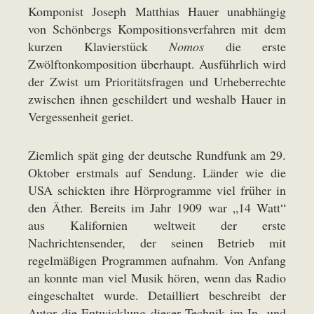
Komponist Joseph Matthias Hauer unabhängig
von Schönbergs Kompositionsverfahren mit dem
kurzen Klavierstück
Nomos
die erste
Zwölftonkomposition überhaupt. Ausführlich wird
der Zwist um Prioritätsfragen und Urheberrechte
zwischen ihnen geschildert und weshalb Hauer in
Vergessenheit geriet.
Ziemlich spät ging der deutsche Rundfunk am 29.
Oktober erstmals auf Sendung. Länder wie die
USA schickten ihre Hörprogramme viel früher in
den Äther. Bereits im Jahr 1909 war „14 Watt“
aus Kalifornien weltweit der erste
Nachrichtensender, der seinen Betrieb mit
regelmäßigen Programmen aufnahm. Von Anfang
an konnte man viel Musik hören, wenn das Radio
eingeschaltet wurde. Detailliert beschreibt der
Autor die Entwicklung dieser Technik im In- und