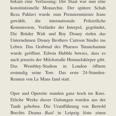
bekam eine Verfassung: Der Staat war nun eine
konstitutionelle Monarchie. Der spätere Schah
Reza Pahlavi wurde zum Premierminister Irans
gewählt, die internationale Polizeiliche
Kommission, Vorläufer der Interpol, gegründet,
Die Brüder Walt und Roy Disney riefen das
Unternehmen Disney Brothers Cartoon Studio ins
Leben. Das Grabmal des Pharaos Tutanchamun
wurde geöffnet. Edwin Hubble bewies, dass es
auch jenseits der Milchstraße Himmelskörper gibt.
Das Wembley-Stadion in London öffnete
erstmalig seine Tore. Das erste 24-Stunden-
Rennen von Le Mans fand statt.
Oper und Operette standen ganz hoch im Kurs.
Etliche Werke dieser Gattungen wurden aus der
Taufe gehoben. Die Uraufführung von Bertold
Brechts Drama
Baal
in Leipzig löste einen