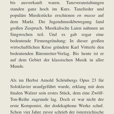
bis ausverkauft waren. Tanzveranstaltungen
standen ganz hoch im Kurs. Tanzlieder und
populäre Musikstücke erschienen
en masse
auf
dem Markt. Die Jugendmusikbewegung fand
großen Zuspruch. Musikalische Laien nahmen an
Singwochen teil. Und es gab sogar eine
bedeutende Firmengründung: In dieser großen
wirtschaftlichen Krise gründete Karl Vötterle den
bedeutenden Bärenreiter-Verlag. Bis heute ist er
auf dem Gebiet der klassischen Musik in aller
Munde.
Als im Herbst Arnold Schönbergs Opus 23 für
Soloklavier uraufgeführt wurde, erklang mit dem
finalen Walzer sein erstes Stück, dem eine Zwölf-
Ton-Reihe zugrunde lag. Doch er war nicht der
erste Komponist, der dodekaphone Werke schuf.
Schon vier Jahre zuvor schrieb der österreichische