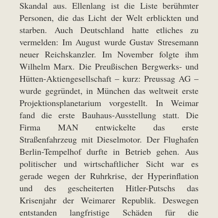
Skandal aus. Ellenlang ist die Liste berühmter
Personen, die das Licht der Welt erblickten und
starben. Auch Deutschland hatte etliches zu
vermelden: Im August wurde Gustav Stresemann
neuer Reichskanzler. Im November folgte ihm
Wilhelm Marx. Die Preußischen Bergwerks- und
Hütten-Aktiengesellschaft – kurz: Preussag AG –
wurde gegründet, in München das weltweit erste
Projektionsplanetarium vorgestellt. In Weimar
fand die erste Bauhaus-Ausstellung statt. Die
Firma MAN entwickelte das erste
Straßenfahrzeug mit Dieselmotor. Der Flughafen
Berlin-Tempelhof durfte in Betrieb gehen. Aus
politischer und wirtschaftlicher Sicht war es
gerade wegen der Ruhrkrise, der Hyperinflation
und des gescheiterten Hitler-Putschs das
Krisenjahr der Weimarer Republik. Deswegen
entstanden langfristige Schäden für die