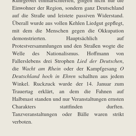
Ruhrgebiet einmarschierten, gingen nicht nur die
Einwohner der Region, sondern ganz Deutschland
auf die Straße und leistete passiven Widerstand.
Überall wurde aus vollen Kehlen Liedgut gepflegt,
mit dem die Menschen gegen die Okkupation
demonstrierten. Hauptsächlich auf
Protestversammlungen und den Straßen wogte die
Welle des Nationalismus. Hoffmann von
Fallerslebens drei Strophen
Lied der Deutschen
,
die
Wacht am Rhein
oder der Kampfgesang
O
Deutschland hoch in Ehren
schallten aus jedem
Winkel. Ruckzuck wurde der 14. Januar zum
Trauertag erklärt, an dem die Fahnen auf
Halbmast standen und nur Veranstaltungen ernsten
Charakters stattfinden durften.
Tanzveranstaltungen oder Bälle waren strikt
verboten.