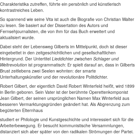
Charakteristika zutreffen, führte ein persönlich und künstlerisch
kontrastreiches Leben.
So spannend wie seine Vita ist auch die Biografie von Christian Walter
zu lesen. Sie basiert auf der Dissertation des Autors und
Fernsehjournalisten, die von ihm für das Buch erweitert und
aktualisiert wurde.
Dabei steht der Lebensweg Gilberts im Mittelpunkt, doch ist dieser
eingebettet in den zeitgeschichtlichen und gesellschaftlichen
Hintergrund. Der Untertitel
Lieddichter zwischen Schlager und
Weltrevolution
ist programmatisch: Er spielt darauf an, dass in Gilberts
Brust zeitlebens zwei Seelen wohnten: der smarte
Unterhaltungskünstler und der revolutionäre Politdichter.
Robert Gilbert, der eigentlich David Robert Winterfeld heißt, wird 1899
in Berlin geboren. Sein Vater ist der berühmte Operettenkomponist
Jean Gilbert, der seinen ursprünglichen Namen Max Winterfeld aus
besseren Vermarktungsgründen geändert hat. Als Abgrenzung zum
begüterten Elternhaus
studiert er Philologie und Kunstgeschichte und interessiert sich für die
Arbeiterbewegung. Er besucht kommunistische Versammlungen,
distanziert sich aber später von den radikalen Strömungen der Partei.