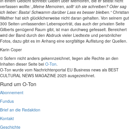
In einem Gedicht schreibt Gilbert über Memoiren, die er selbst nicht
verfassen wollte
: „Meine Memoiren, sollt‘ ich sie schreiben? Oder sag
ich lieber: Basta! Schwamm darüber Lass es besser bleiben.“
Christian
Walther hat sich glücklicherweise nicht daran gehalten. Von seinem gut
300 Seiten umfassenden Lebensporträt, das auch der privaten Seite
Gilberts genügend Raum gibt, ist man durchweg gefesselt. Bereichert
wird der Band durch den Abdruck vieler Liedtexte und persönlicher
Fotos, dazu gibt es im Anhang eine sorgfältige Auflistung der Quellen.
Karin Coper
© Sofern nicht anders gekennzeichnet, liegen alle Rechte an den
Inhalten dieser Seite bei
O-Ton
.
O-Ton wurde vom Nachrichtenportal EU Business news als BEST
CULTURAL NEWS MAGAZINE 2025 ausgezeichnet.
Rund um O-Ton
Abonnement
Fundus
Brief an die Redaktion
Kontakt
Geschichte