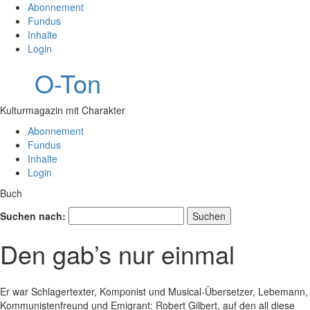
Abonnement
Fundus
Inhalte
Login
O-Ton
Kulturmagazin mit Charakter
Abonnement
Fundus
Inhalte
Login
Buch
Suchen nach:
Den gab’s nur einmal
Er war Schlagertexter, Komponist und Musical-Übersetzer, Lebemann,
Kommunistenfreund und Emigrant: Robert Gilbert, auf den all diese