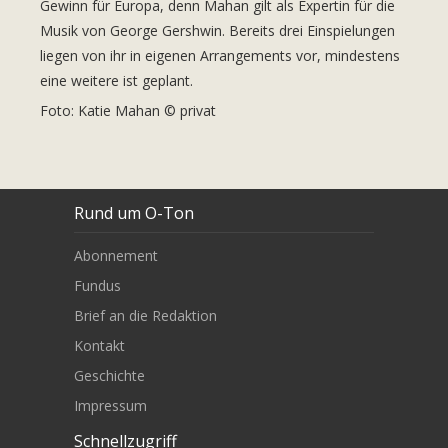
Gewinn für Europa, denn Mahan gilt als Expertin für die
Musik von George Gershwin. Bereits drei Einspielungen
liegen von ihr in eigenen Arrangements vor, mindestens
eine weitere ist geplant.
Foto: Katie Mahan © privat
Rund um O-Ton
Abonnement
Fundus
Brief an die Redaktion
Kontakt
Geschichte
Impressum
Schnellzugriff